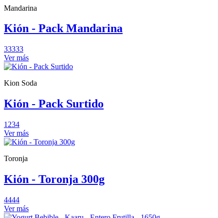
Mandarina
Kión - Pack Mandarina
33333
Ver más
Kion Soda
Kión - Pack Surtido
1234
Ver más
Toronja
Kión - Toronja 300g
4444
Ver más