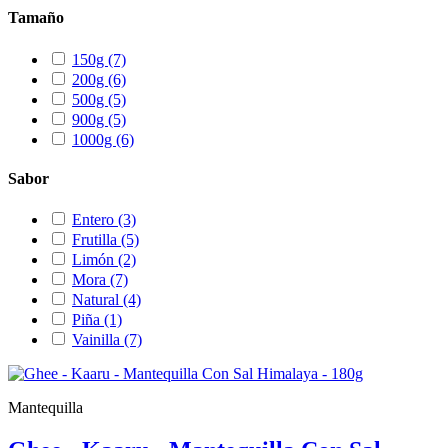
Tamaño
150g
(7)
200g
(6)
500g
(5)
900g
(5)
1000g
(6)
Sabor
Entero
(3)
Frutilla
(5)
Limón
(2)
Mora
(7)
Natural
(4)
Piña
(1)
Vainilla
(7)
Mantequilla