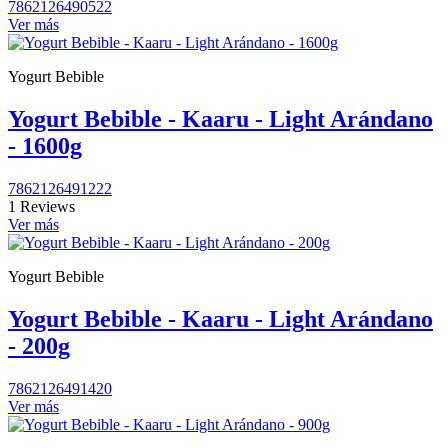
7862126490522
Ver más
Yogurt Bebible
Yogurt Bebible - Kaaru - Light Arándano
- 1600g
7862126491222
1 Reviews
Ver más
Yogurt Bebible
Yogurt Bebible - Kaaru - Light Arándano
- 200g
7862126491420
Ver más