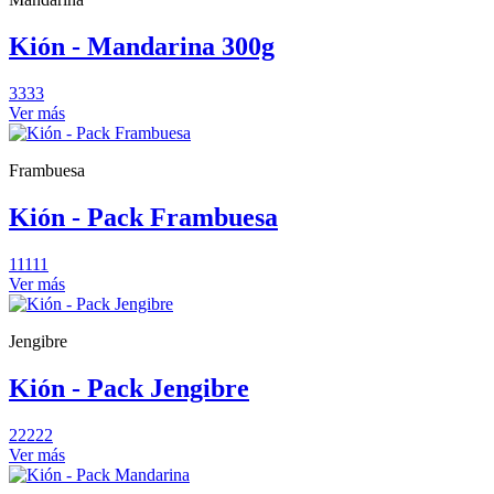
Kión - Mandarina 300g
3333
Ver más
Frambuesa
Kión - Pack Frambuesa
11111
Ver más
Jengibre
Kión - Pack Jengibre
22222
Ver más