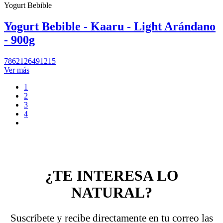
Yogurt Bebible
Yogurt Bebible - Kaaru - Light Arándano
- 900g
7862126491215
Ver más
1
2
3
4
¿TE INTERESA LO
NATURAL?
Suscríbete y recibe directamente en tu correo las