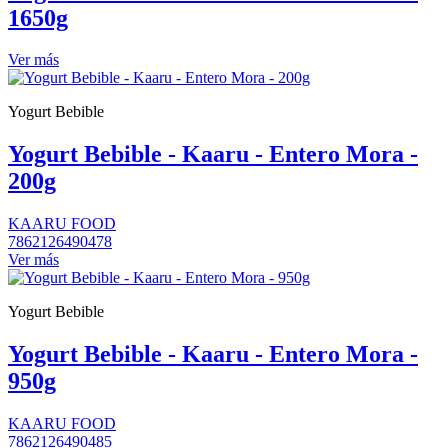
1650g
Ver más
Yogurt Bebible
Yogurt Bebible - Kaaru - Entero Mora -
200g
KAARU FOOD
7862126490478
Ver más
Yogurt Bebible
Yogurt Bebible - Kaaru - Entero Mora -
950g
KAARU FOOD
7862126490485